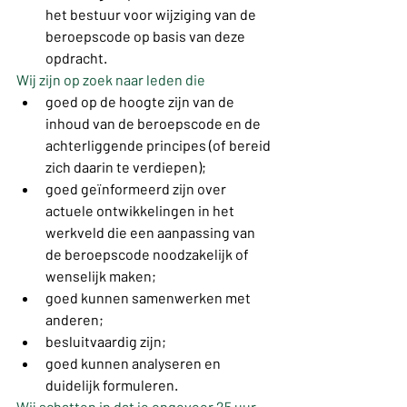
het bestuur voor wijziging van de 
beroepscode op basis van deze 
opdracht.
Wij zijn op zoek naar leden die
goed op de hoogte zijn van de 
inhoud van de beroepscode en de 
achterliggende principes (of bereid 
zich daarin te verdiepen);
goed geïnformeerd zijn over 
actuele ontwikkelingen in het 
werkveld die een aanpassing van 
de beroepscode noodzakelijk of 
wenselijk maken;
goed kunnen samenwerken met 
anderen;
besluitvaardig zijn;
goed kunnen analyseren en 
duidelijk formuleren.
Wij schatten in dat je ongeveer 25 uur 