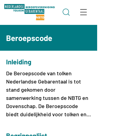
Beroepscode
Inleiding
De Beroepscode van tolken 
Nederlandse Gebarentaal is tot 
stand gekomen door 
samenwerking tussen de NBTG en 
Dovenschap. De Beroepscode 
biedt duidelijkheid voor tolken en 
tolkgebruikers, bij het opleiden van 
tolken, bij het beroepsregister 
Begrippenlijst