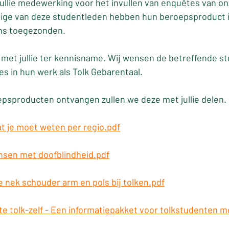
jullie medewerking voor het invullen van enquêtes van on
ge van deze studentleden hebben hun beroepsproduct in
ns toegezonden.
 met jullie ter kennisname. Wij wensen de betreffende s
es in hun werk als Tolk Gebarentaal.
psproducten ontvangen zullen we deze met jullie delen.
t je moet weten per regio.pdf
nsen met doofblindheid.pdf
e nek schouder arm en pols bij tolken.pdf
te tolk-zelf - Een informatiepakket voor tolkstudenten m