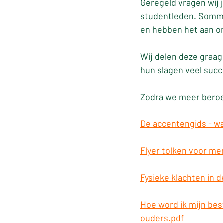
Geregeld vragen wij 
studentleden. Sommi
en hebben het aan o
Wij delen deze graag
hun slagen veel succ
Zodra we meer beroe
De accentengids - wa
Flyer tolken voor me
Fysieke klachten in d
Hoe word ik mijn bes
ouders.pdf