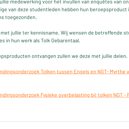
jullie medewerking voor het invullen van enquêtes van on
ge van deze studentleden hebben hun beroepsproduct in
ns toegezonden.
 met jullie ter kennisname. Wij wensen de betreffende s
es in hun werk als Tolk Gebarentaal.
psproducten ontvangen zullen we deze met jullie delen.
ndingsonderzoek Tolken tussen Engels en NGT- Myrthe v
dingsonderzoek Fysieke overbelasting bij tolken NGT - F