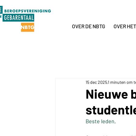
OVER DE NBTG
OVER HE
15 dec 2025
1 minuten om t
Nieuwe 
studentl
Beste leden,