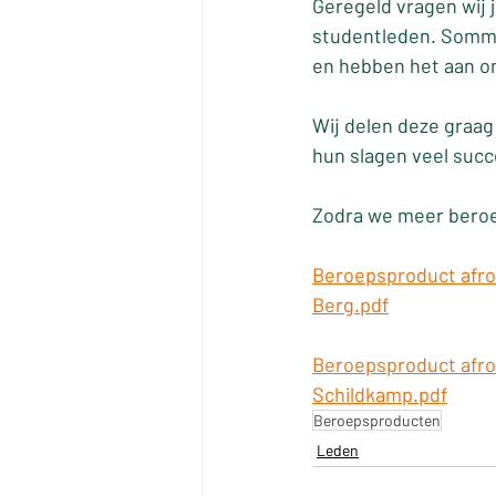
Geregeld vragen wij 
studentleden. Sommi
en hebben het aan o
Wij delen deze graag
hun slagen veel succ
Zodra we meer beroe
Beroepsproduct afro
Berg.pdf
Beroepsproduct afron
Schildkamp.pdf
Beroepsproducten
Leden