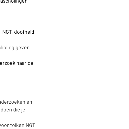
ascholingen 
  NGT, doofheid 
holing geven 
erzoek naar de 
onderzoeken en 
doen die je 
voor tolken NGT 