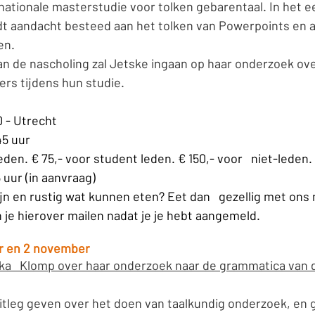
ationale masterstudie voor tolken gebarentaal. In het ee
t aandacht besteed aan het tolken van Powerpoints en a
n. 
an de nascholing zal Jetske ingaan op haar onderzoek ove
ers tijdens hun studie.
0 - Utrecht
45 uur
eden. € 75,- voor student leden. € 150,- voor   niet-leden.
 uur (in aanvraag)
 zijn en rustig wat kunnen eten? Eet dan   gezellig met ons 
 je hierover mailen nadat je je hebt aangemeld.
r en 2 november
ika   Klomp over haar onderzoek naar de grammatica van 
 uitleg geven over het doen van taalkundig onderzoek, en ga