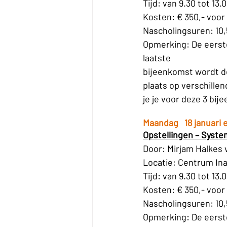
Tijd: van 9.30 tot 13.
Kosten: € 350,- voor 
Nascholingsuren: 10,5
Opmerking: De eerste
laatste 
bijeenkomst wordt d
plaats op verschillen
je je voor deze 3 bi
Maandag   18 januari e
Opstellingen – Syste
Door: Mirjam Halkes 
Locatie: Centrum Ina
Tijd: van 9.30 tot 13.
Kosten: € 350,- voor 
Nascholingsuren: 10,5
Opmerking: De eerste