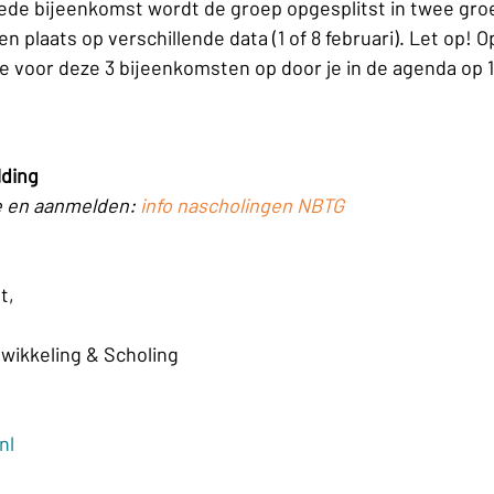
eede bijeenkomst wordt de groep opgesplitst in twee gro
n plaats op verschillende data (1 of 8 februari). Let op! 
e voor deze 3 bijeenkomsten op door je in de agenda op 1 
lding
e en aanmelden: 
info nascholingen NBTG
t,
ikkeling & Scholing
nl