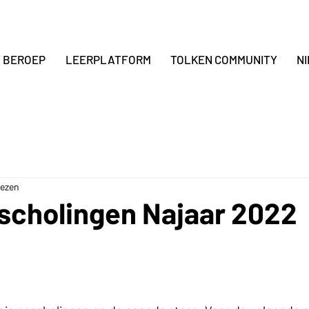
T BEROEP
LEERPLATFORM
TOLKEN COMMUNITY
N
lezen
cholingen Najaar 2022