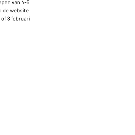
epen van 4-5 
Op de website 
of 8 februari 