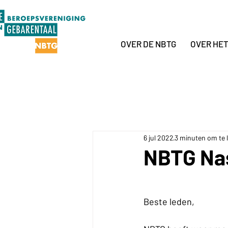
OVER DE NBTG
OVER HE
6 jul 2022
3 minuten om te 
NBTG Nas
Beste leden,