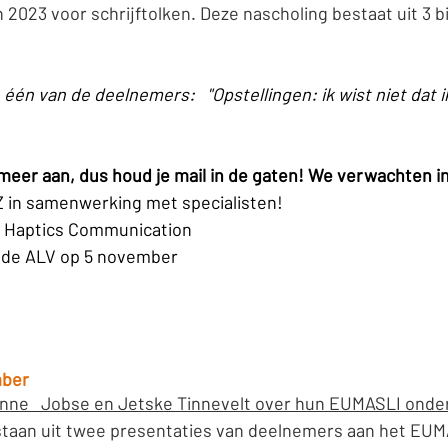
n 2023 voor schrijftolken. Deze nascholing bestaat uit 3 
meer aan, dus houd je mail in de gaten! We verwachten in
Z in samenwerking met specialisten!
al Haptics Communication
 de ALV op 5 november
ber 
nne   Jobse en Jetske Tinnevelt over hun EUMASLI onde
staan uit twee presentaties van deelnemers aan het EUM