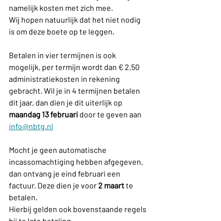
namelijk kosten met zich mee.
Wij hopen natuurlijk dat het niet nodig 
is om deze boete op te leggen.
Betalen in vier termijnen is ook 
mogelijk, per termijn wordt dan € 2,50 
administratiekosten in rekening 
gebracht. Wil je in 4 termijnen betalen 
dit jaar, dan dien je dit uiterlijk op 
maandag 13 februari 
door te geven aan 
info@nbtg.nl
Mocht je geen automatische 
incassomachtiging hebben afgegeven, 
dan ontvang je eind februari een 
factuur. Deze dien je voor 
2 maart
 te 
betalen.
Hierbij gelden ook bovenstaande regels 
bij te late betaling.