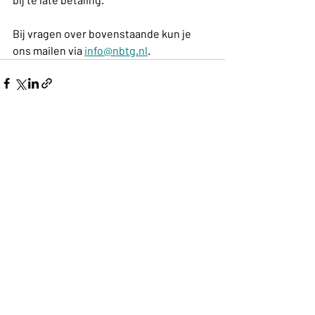
Bij vragen over bovenstaande kun je 
ons mailen via 
info@nbtg.nl
.
Nieuwsberichten
Nieuwsberichten leden
NBTG