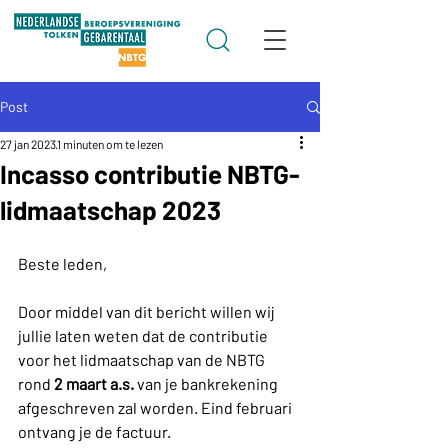
Post
27 jan 2023
1 minuten om te lezen
Incasso contributie NBTG-
lidmaatschap 2023
Beste leden,
Door middel van dit bericht willen wij 
jullie laten weten dat de contributie 
voor het lidmaatschap van de NBTG 
rond 
2 maart a.s.
 van je bankrekening 
afgeschreven zal worden. Eind februari 
ontvang je de factuur.