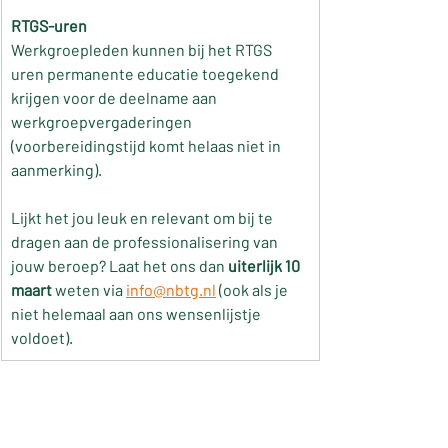
RTGS-uren
Werkgroepleden kunnen bij het RTGS 
uren permanente educatie toegekend 
krijgen voor de deelname aan 
werkgroepvergaderingen 
(voorbereidingstijd komt helaas niet in 
aanmerking).
Lijkt het jou leuk en relevant om bij te 
dragen aan de professionalisering van 
jouw beroep? Laat het ons dan 
uiterlijk 10 
maart 
weten via 
info@nbtg.nl
 (ook als je 
niet helemaal aan ons wensenlijstje 
voldoet).
NBTG werkgroepen
Leden