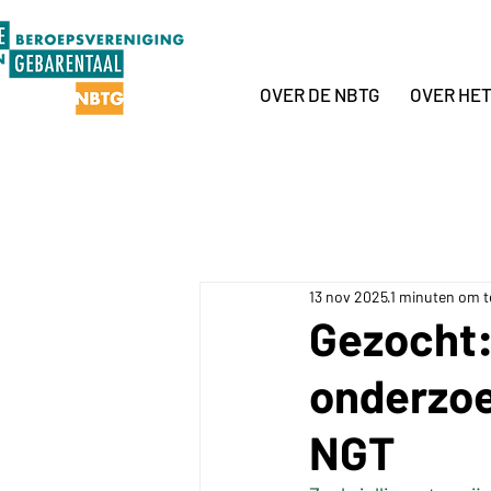
OVER DE NBTG
OVER HE
13 nov 2025
1 minuten om t
Gezocht:
onderzoe
NGT