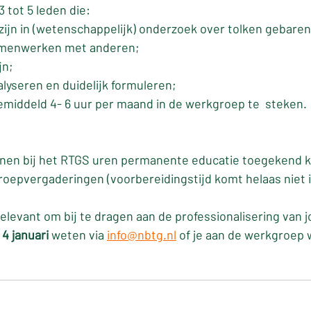
3 tot 5 leden die:
ijn in (wetenschappelijk) onderzoek over tolken gebarent
menwerken met anderen;
jn;
lyseren en duidelijk formuleren;
emiddeld 4- 6 uur per maand in de werkgroep te  steken.
en bij het RTGS uren permanente educatie toegekend kr
oepvergaderingen (voorbereidingstijd komt helaas niet 
 relevant om bij te dragen aan de professionalisering van 
 4 januari 
weten via 
info@nbtg.nl
 of je aan de werkgroep 