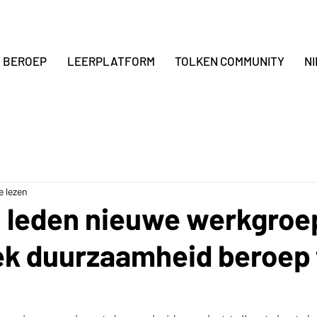
T BEROEP
LEERPLATFORM
TOLKEN COMMUNITY
N
e lezen
 leden nieuwe werkgroe
k duurzaamheid beroep 