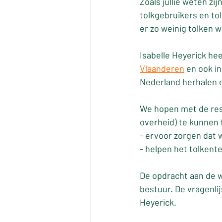
Zoals jullie weten zi
tolkgebruikers en to
er zo weinig tolken 
Isabelle Heyerick he
Vlaanderen
 en ook i
Nederland herhalen 
We hopen met de resu
overheid) te kunnen 
- ervoor zorgen dat
- helpen het tolkent
De opdracht aan de w
bestuur. De vragenlij
Heyerick. 