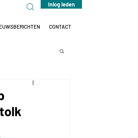
Inlog leden
IEUWSBERICHTEN
CONTACT
p
tolk