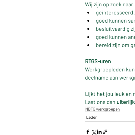
Wij zijn op zoek naar 
geïnteresseerd z
goed kunnen sa
besluitvaardig zi
goed kunnen ana
bereid zijn om g
RTGS-uren
Werkgroepleden kunn
deelname aan werkgr
Lijkt het jou leuk en
Laat ons dan 
uiterlijk
NBTG werkgroepen
Leden