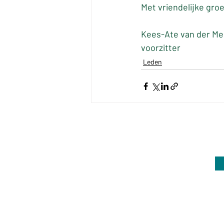
Met vriendelijke gro
Kees-Ate van der Me
voorzitter
Leden