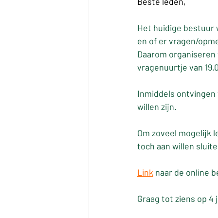
Beste leden, 
Het huidige bestuur 
en of er vragen/opmer
Daarom organiseren w
vragenuurtje van 19.0
Inmiddels ontvingen 
willen zijn.
Om zoveel mogelijk le
toch aan willen sluit
Link
 naar de online b
Graag tot ziens op 4 j