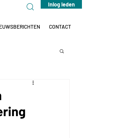
Inlog leden
IEUWSBERICHTEN
CONTACT
n
ering