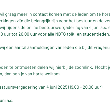
wil graag meer in contact komen met de leden om te hore
kingen zijn die belangrijk zijn voor het bestuur en de ve
ij tijdens de online bestuursvergadering van 4 juni a.s. 
0 uur tot 20.00 uur voor alle NBTG tolk- en studentleden
wij een aantal aanmeldingen van leden die bij dit vragenu
den te ontmoeten delen wij hierbij de zoomlink.  Mocht je
en, dan ben je van harte welkom. 
estuursvergadering van 4 juni 2025 (19.00 - 20.00 uur)
uni a.s.