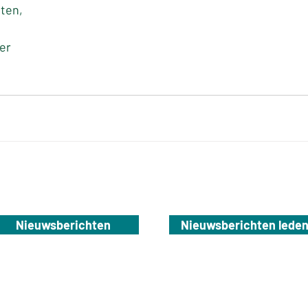
eten,
er
Nieuwsberichten
Nieuwsberichten lede