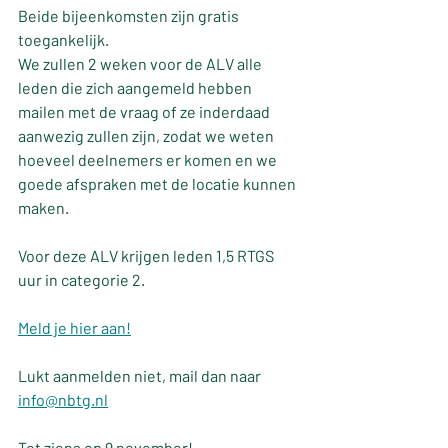
Beide bijeenkomsten zijn gratis 
toegankelijk.
We zullen 2 weken voor de ALV alle 
leden die zich aangemeld hebben 
mailen met de vraag of ze inderdaad 
aanwezig zullen zijn, zodat we weten 
hoeveel deelnemers er komen en we 
goede afspraken met de locatie kunnen 
maken.
Voor deze ALV krijgen leden 1,5 RTGS 
uur in categorie 2.
Meld je hier aan!
Lukt aanmelden niet, mail dan naar 
info@nbtg.nl
Tot ziens op 9 november!