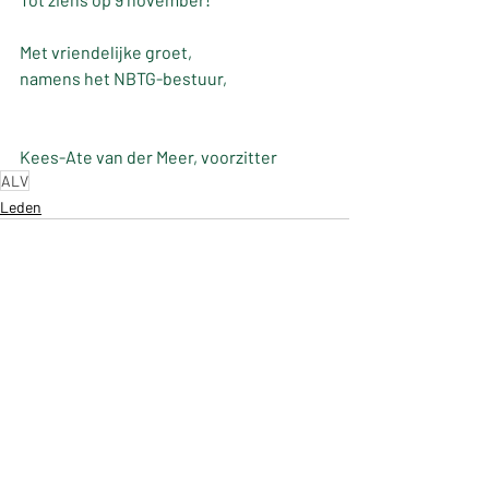
Met vriendelijke groet,
namens het NBTG-bestuur,
Kees-Ate van der Meer, voorzitter
ALV
Leden
Nieuwsberichten
Nieuwsberichten leden