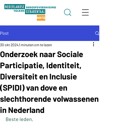
Post
30 okt 2024
1 minuten om te lezen
Onderzoek naar Sociale
Participatie, Identiteit,
Diversiteit en Inclusie
(SPIDI) van dove en
slechthorende volwassenen
in Nederland
Beste leden,