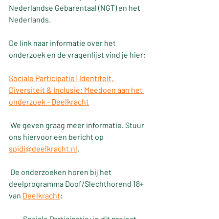
Nederlandse Gebarentaal (NGT) en het 
Nederlands.
De link naar informatie over het 
onderzoek en de vragenlijst vind je hier:
Sociale Participatie | Identiteit, 
Diversiteit & Inclusie: Meedoen aan het 
onderzoek - Deelkracht
 We geven graag meer informatie. Stuur 
ons hiervoor een bericht op 
spidi@deelkracht.nl
.
 De onderzoeken horen bij het 
deelprogramma Doof/Slechthorend 18+ 
van 
Deelkracht
:
·         Sociale Participatie: in dit project 