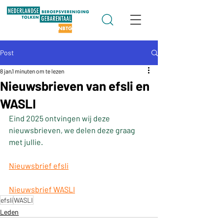
Post
8 jan
1 minuten om te lezen
Nieuwsbrieven van efsli en
WASLI
Eind 2025 ontvingen wij deze 
nieuwsbrieven, we delen deze graag 
met jullie.
Nieuwsbrief efsli
Nieuwsbrief WASLI
efsli
WASLI
Leden