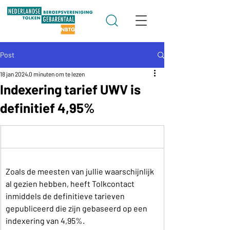
Post
18 jan 2024
0 minuten om te lezen
Indexering tarief UWV is
definitief 4,95%
Zoals de meesten van jullie waarschijnlijk 
al gezien hebben, heeft Tolkcontact 
inmiddels de definitieve tarieven 
gepubliceerd die zijn gebaseerd op een 
indexering van 4,95%.