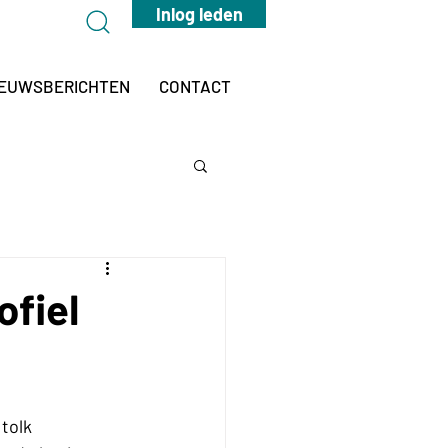
Inlog leden
IEUWSBERICHTEN
CONTACT
fiel
tolk 