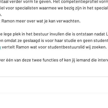
aal verder vorm te geven. Het competentieprofiel vormt
l voor specialisten waarmee we bezig zijn in het speciali
.
lt Ramon meer over wat je kan verwachten.
e lege plek in het bestuur invullen die is ontstaan nadat L
en omdat ze geslaagd is voor haar studie en geen student
o
 vertelt Ramon wat voor studentbestuurslid wij zoeken.
ver één van deze twee functies of ken jij iemand die inter