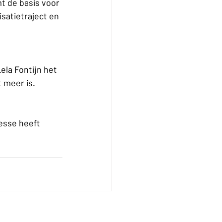
 de basis voor 
satietraject en 
ela Fontijn het 
 meer is.
esse heeft 