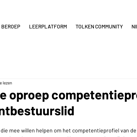
T BEROEP
LEERPLATFORM
TOLKEN COMMUNITY
N
e lezen
e oproep competentiepro
ntbestuurslid
die mee willen helpen om het competentieprofiel van de 