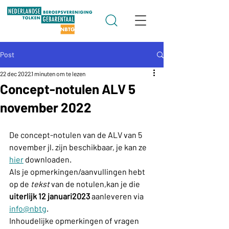
Post
22 dec 2022
1 minuten om te lezen
Concept-notulen ALV 5
november 2022
De concept-notulen van de ALV van 5 
november jl. zijn beschikbaar, je kan ze 
hier
 downloaden.
Als je opmerkingen/aanvullingen hebt 
op de 
tekst 
van de notulen,kan je die 
uiterlijk 12 januari2023
 aanleveren via 
info@nbtg
.
Inhoudelijke opmerkingen of vragen 