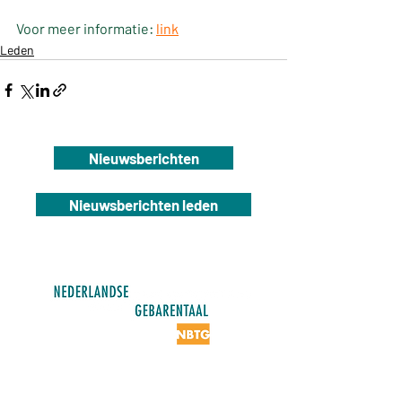
Voor meer informatie: 
link
Leden
Nieuwsberichten
Nieuwsberichten leden
NBTG