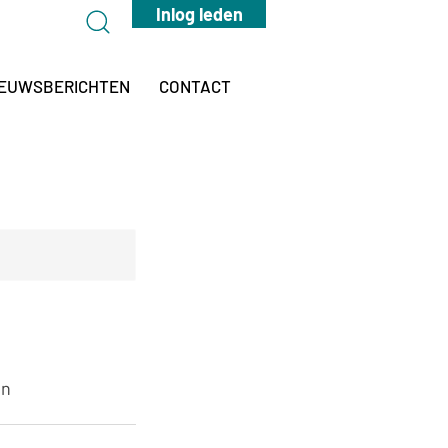
Inlog leden
IEUWSBERICHTEN
CONTACT
en