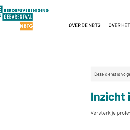
OVER DE NBTG
OVER HE
Deze dienst is volg
Inzicht 
Versterk je prof