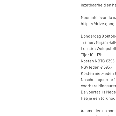
inzetbaarheid en he
Meer info over de n
https://drive.goo
Donderdag 8 oktob
Trainer: Mirjam Ha
Locatie: Welopstell
Tijd: 10 - 17h
Kosten NBTG €395,
NSV leden € 595,-
Kosten niet-leden €
Nascholingsuren: 1
Voorbereidingsuren
De voertaal is Ned
Heb je een tolk no
Aanmelden en annu