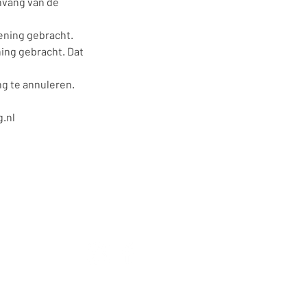
nvang van de
ening gebracht.
ning gebracht. Dat
ng te annuleren.
g.nl