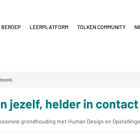
T BEROEP
LEERPLATFORM
TOLKEN COMMUNITY
N
eboekt.
in jezelf, helder in contact
essionele grondhouding met Human Design en Opstelling