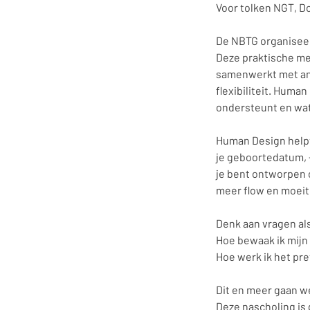
Voor tolken NGT, Do
De NBTG organisee
Deze praktische met
samenwerkt met and
flexibiliteit. Huma
ondersteunt en wat
Human Design helpt 
je geboortedatum, -
je bent ontworpen o
meer flow en moeit
Denk aan vragen al
Hoe bewaak ik mijn
Hoe werk ik het pre
Dit en meer gaan w
Deze nascholing is 