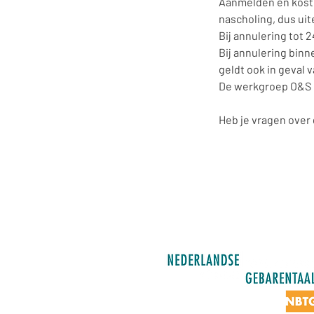
Aanmelden en koste
nascholing, dus uit
Bij annulering tot
Bij annulering binn
geldt ook in geval 
De werkgroep O&S be
Heb je vragen over