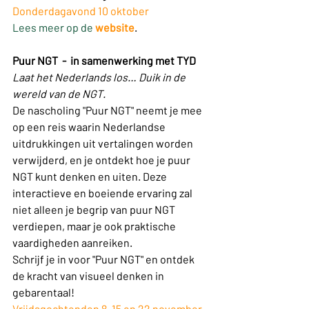
Donderdagavond 10 oktober
Lees meer op de 
website
.
Puur NGT  -  in samenwerking met TYD
Laat het Nederlands los… Duik in de 
wereld van de NGT.
De nascholing "Puur NGT" neemt je mee 
op een reis waarin Nederlandse 
uitdrukkingen uit vertalingen worden 
verwijderd, en je ontdekt hoe je puur 
NGT kunt denken en uiten. Deze 
interactieve en boeiende ervaring zal 
niet alleen je begrip van puur NGT 
verdiepen, maar je ook praktische 
vaardigheden aanreiken.
Schrijf je in voor "Puur NGT" en ontdek 
de kracht van visueel denken in 
gebarentaal!
Vrijdagochtenden 8, 15 en 22 november  