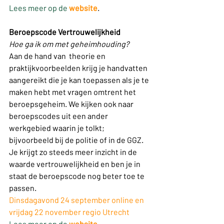
Lees meer op de 
website
.
Beroepscode Vertrouwelijkheid
Hoe ga ik om met geheimhouding?
Aan de hand van  theorie en 
praktijkvoorbeelden krijg je handvatten 
aangereikt die je kan toepassen als je te 
maken hebt met vragen omtrent het 
beroepsgeheim. We kijken ook naar 
beroepscodes uit een ander 
werkgebied waarin je tolkt; 
bijvoorbeeld bij de politie of in de GGZ. 
Je krijgt zo steeds meer inzicht in de 
waarde vertrouwelijkheid en ben je in 
staat de beroepscode nog beter toe te 
passen.
Dinsdagavond 24 september online en 
vrijdag 22 november regio Utrecht
Lees meer op de 
website
.