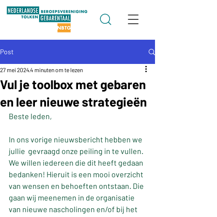
Post
27 mei 2024
4 minuten om te lezen
Vul je toolbox met gebaren
en leer nieuwe strategieën
Beste leden,
In ons vorige nieuwsbericht hebben we 
jullie  gevraagd onze peiling in te vullen. 
We willen iedereen die dit heeft gedaan 
bedanken! Hieruit is een mooi overzicht 
van wensen en behoeften ontstaan. Die 
gaan wij meenemen in de organisatie 
van nieuwe nascholingen en/of bij het 