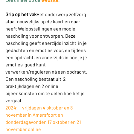
Grip op het vak
Het onderwerp zelfzorg 
staat nauwelijks op de kaart en daar 
heeft Welopstellingen een mooie 
nascholing voor ontworpen. Deze 
nascholing geeft enerzijds inzicht  in je 
gedachten en emoties voor, en tijdens 
een opdracht, en anderzijds in hoe je je 
emoties  goed kunt 
verwerken/reguleren ná een opdracht. 
Een nascholing bestaat uit  2 
praktijkdagen en 2 online 
bijeenkomsten om te delen hoe het je 
vergaat.
2024:     vrijdagen 4 oktober en 8 
november in Amersfoort en
donderdagavonden 17 oktober en 21 
november online