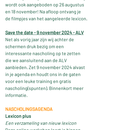
wordt ook aangeboden op 26 augustus 
en 18 november! Na afloop ontvang je 
de filmpjes van het aangeleerde lexicon.
Save
 the date - 9 november 2024 - ALV
Net als vorig jaar zijn wij achter de 
schermen druk bezig om een 
interessante nascholing op te zetten 
die we aansluitend aan de ALV 
aanbieden. Zet 9 november 2024 alvast 
in je agenda en houdt ons in de gaten 
voor een leuke training en gratis 
nascholing(spunten). Binnenkort meer 
informatie. 
NASCHOLINGSAGENDA
Lexicon plus
Een verzameling van nieuw lexicon
Deze online workshop leert je binnen 