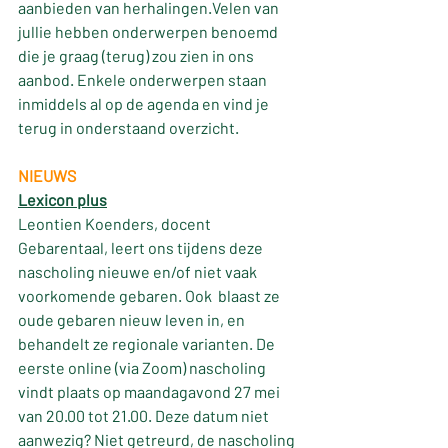
aanbieden van herhalingen.Velen van 
jullie hebben onderwerpen benoemd 
die je graag (terug) zou zien in ons 
aanbod. Enkele onderwerpen staan 
inmiddels al op de agenda en vind je 
terug in onderstaand overzicht.
NIEUWS
Lexicon plus
Leontien Koenders, docent 
Gebarentaal, leert ons tijdens deze 
nascholing nieuwe en/of niet vaak 
voorkomende gebaren. Ook  blaast ze 
oude gebaren nieuw leven in, en 
behandelt ze regionale varianten. De 
eerste online (via Zoom) nascholing 
vindt plaats op maandagavond 27 mei 
van 20.00 tot 21.00. Deze datum niet 
aanwezig? Niet getreurd, de nascholing 