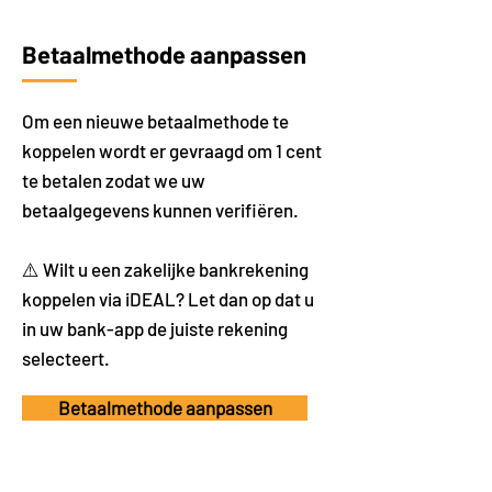
Betaalmethode aanpassen
Om een nieuwe betaalmethode te
koppelen wordt er gevraagd om 1 cent
te betalen zodat we uw
betaalgegevens kunnen verifiëren.
⚠️ Wilt u een zakelijke bankrekening
koppelen via iDEAL? Let dan op dat u
in uw bank-app de juiste rekening
selecteert.
Betaalmethode aanpassen