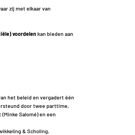
aar zij met elkaar van
ciële) voordelen
kan bieden aan
an het beleid en vergadert één
dersteund door twee parttime,
t (Minke Salomé) en een
ikkeling & Scholing,