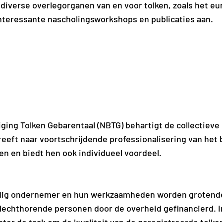
 diverse overlegorganen van en voor tolken, zoals het e
 interessante nascholingsworkshops en publicaties aan.
ing Tolken Gebarentaal (NBTG) behartigt de collectieve
treeft naar voortschrijdende professionalisering van het
n en biedt hen ook individueel voordeel.
andig ondernemer en hun werkzaamheden worden grotende
lechthorende personen door de overheid gefinancierd. I