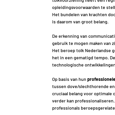
tolkvoorziening heeft een regi
opleidingsvoorwaarden te stell
Het bundelen van krachten doo
is daarom van groot belang.
De erkenning van communicatie
gebruik te mogen maken van zij
Het beroep tolk Nederlandse ge
het in een gematigd tempo. De
technologische ontwikkelingen
Op basis van hun
professionel
tussen dove/slechthorende en 
cruciaal belang voor optimale
verder kan professionaliseren.
professionals beroepsgerelate