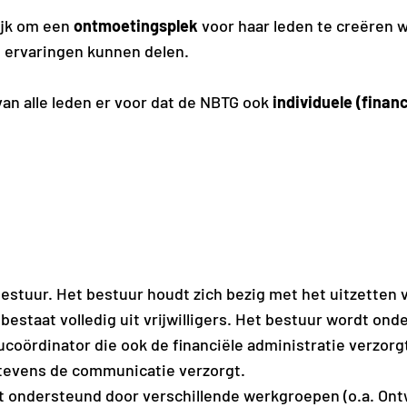
ijk om een
ontmoetingsplek
voor haar leden te creëren w
 ervaringen kunnen delen.
t van alle leden er voor dat de NBTG ook
individuele (finan
stuur. Het bestuur houdt zich bezig met het uitzetten v
bestaat volledig uit vrijwilligers. Het bestuur wordt on
coördinator die ook de financiële administratie verzorg
 tevens de communicatie verzorgt.
 ondersteund door verschillende werkgroepen (o.a. Ontw