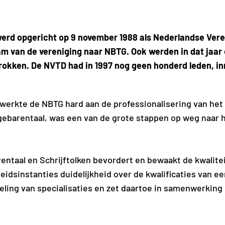
erd opgericht op 9 november 1988 als Nederlandse Vere
aam van de vereniging naar NBTG. Ook werden in dat ja
kken. De NVTD had in 1997 nog geen honderd leden, inm
g werkte de NBTG hard aan de professionalisering van het
n gebarentaal, was een van de grote stappen op weg naar
entaal en Schrijftolken bevordert en bewaakt de kwalitei
dsinstanties duidelijkheid over de kwalificaties van ee
eling van specialisaties en zet daartoe in samenwerkin