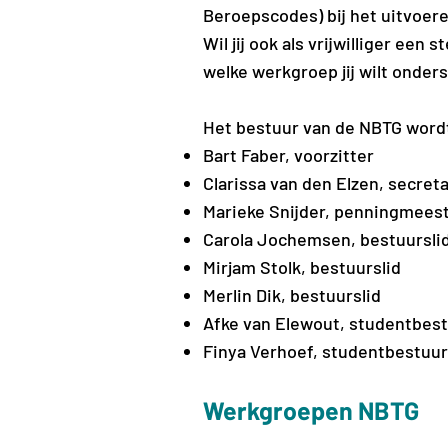
Beroepscodes) bij het uitvoer
Wil jij ook als vrijwilliger een
welke werkgroep jij wilt onder
Het bestuur van de NBTG word
Bart Faber, voorzitter
Clarissa van den Elzen, secreta
Marieke Snijder, penningmees
Carola Jochemsen, bestuursli
Mirjam Stolk, bestuurslid
Merlin Dik, bestuurslid
Afke van Elewout, studentbest
Finya Verhoef, studentbestuur
Werkgroepen NBTG