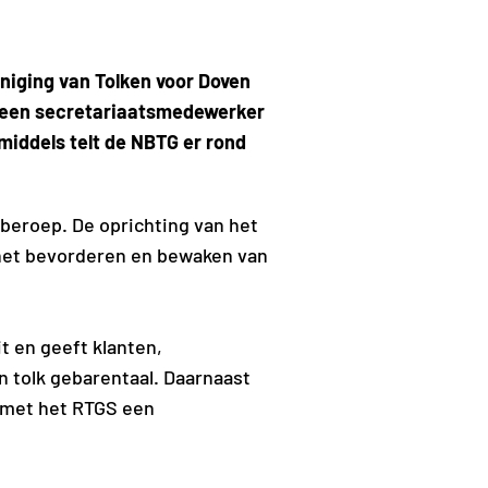
niging van Tolken voor Doven
ar een secretariaatsmedewerker
iddels telt de NBTG er rond
 beroep. De oprichting van het
 het bevorderen en bewaken van
t en geeft klanten,
n tolk gebarentaal. Daarnaast
g met het RTGS een