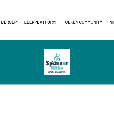
T BEROEP
LEERPLATFORM
TOLKEN COMMUNITY
N