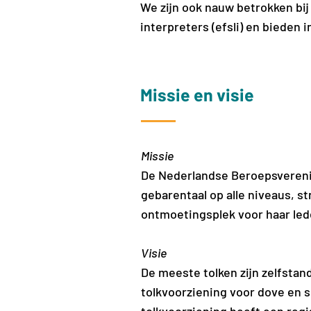
We zijn ook nauw betrokken bij
interpreters (efsli) en bieden
Missie en visie
Missie
De Nederlandse Beroepsverenig
gebarentaal op alle niveaus, s
ontmoetingsplek voor haar lede
Visie
De meeste tolken zijn zelfst
tolkvoorziening voor dove en s