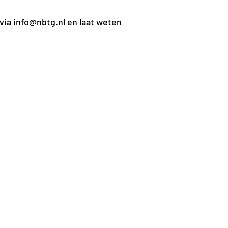
 via
info@nbtg.nl
en laat weten