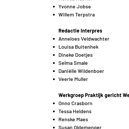
Yvonne Jobse
Willem Terpstra
Redactie Interpres
Anneloes Veldwachter
Louisa Buitenhek
Dineke Doetjes
Selma Smale
Daniëlle Wildenboer
Veerle Muller
Werkgroep Praktijk gericht W
Onno Crasborn
Tessa Heldens
Renske Maes
Susan Oldemenger