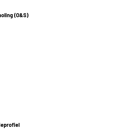
oling (O&S)
eprofiel