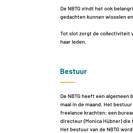
De NBTG vindt het ook belangr
gedachten kunnen wisselen en
Tot slot zorgt de collectivitei
haar leden.
Bestuur
De NBTG heeft een algemeen be
maal in de maand. Het bestuur 
freelance krachten; een bureau
directeur (Monica Hübner) die
Het bestuur van de NBTG wordt