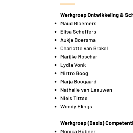
Werkgroep Ontwikkeling & Sch
Maud Bloemers
Elisa Scheffers
Aukje Boersma
Charlotte van Brakel
Marijke Roschar
Lydia Vonk
Mirtro Boog
Marja Boogaard
Nathalie van Leeuwen
Niels Tittse
Wendy Elings
Werkgroep (Basis) Competenti
Monica Hübner