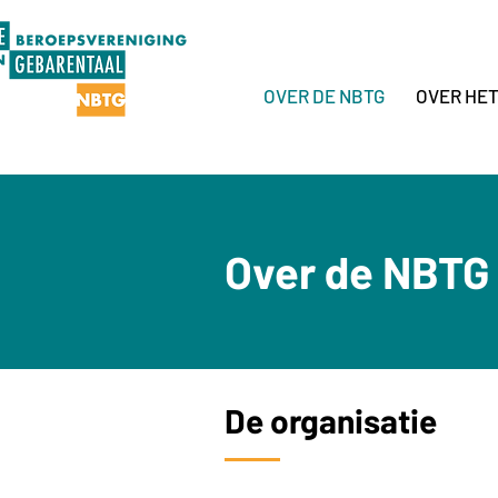
OVER DE NBTG
OVER HE
Over de NBTG
De organisatie