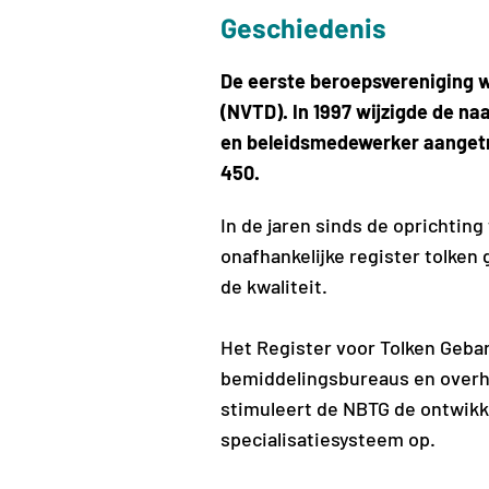
Geschiedenis
De eerste beroepsvereniging w
(NVTD). In 1997 wijzigde de n
en beleidsmedewerker aangetro
450.
In de jaren sinds de oprichtin
onafhankelijke register tolke
de kwaliteit.
Het Register voor Tolken Gebar
bemiddelingsbureaus en overhei
stimuleert de NBTG de ontwikk
specialisatiesysteem op.