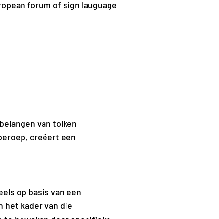
uropean forum of sign lauguage
 belangen van tolken
 beroep, creëert een
els op basis van een
n het kader van die